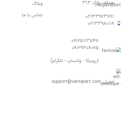
همکف پلاک ۳۱۳
وبلاگ
تماس با ما
۰۲۱۳۳۹۶۳۶۶۱
۰۲۱۳۳۹۸۰۱۱۹
۰۹۱۲۵۱۱۳۵۴۸
۰۹۱۲۹۳۰۶۰۷۵
(روبیکا - واتساپ - تلگرام)
ایمیل:
support@vantapart.com
۱۴۰۲ لوازم یدکی خودرو
ونتاپارت
. تمامی حقوق محفوظ است
تی