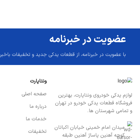
عضویت در خبرنامه
با عضویت در خبرنامه، از قطعات یدکی جدید و تخفیفات باخبر
ونتاپارت
صفحه اصلی
لوازم یدکی خودروی ونتاپارت، بهترین
فروشگاه قطعات یدکی خودرو در تهران
درباره ما
و تمامی شهرستان ها.
خدمات ما
میدان امام خمینی خیابان اکباتان
تخفیفات
کوچه آهنین پاساژ آهنین طبقه