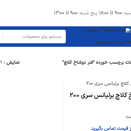
نبه:
۹:۰۰ تا ۱۸:۰۰
پنج شنبه:
۹:۰۰ تا ۱۳:۰۰
تخفیف
پرداخت و ارسال
ت برچسب خورده “فنر دوشاخ کلاچ”
نمایش
۹
قطعات موتوری
شاتون
واشر سرسیلندر
کلاچ برلیانس سری ۲۰۰
میل لنگ
دیگر قطعات...
ت
قطعات داخلی
از قیمت تماس بگیرید