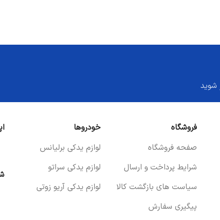
 شوید
فروشگاه
خودروها
اپ
صفحه فروشگاه
لوازم یدکی برلیانس
شرایط پرداخت و ارسال
لوازم یدکی سراتو
شب
سیاست های بازگشت کالا
لوازم یدکی آریو زوتی
پیگیری سفارش