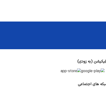
لیکیشن (به زودی)
که های اجتماعی