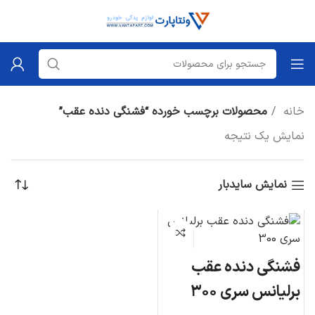
خانه
محصولات برچسب خورده “فشنگی دنده عقب”
نمایش یک نتیجه
نمایش سایدبار
فشنگی دنده عقب
برلیانس سری ۳۰۰