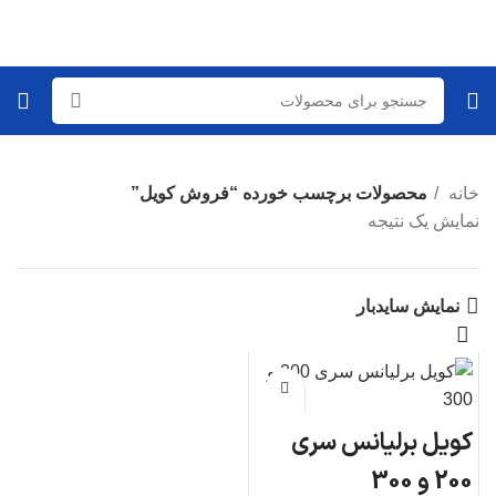
خانه
محصولات برچسب خورده “فروش کویل”
نمایش یک نتیجه
نمایش سایدبار
کویل برلیانس سری
200 و 300