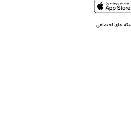
که های اجتماعی