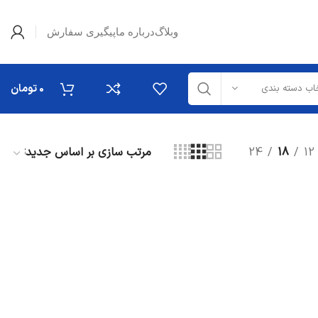
وبلاگ
درباره ما
پیگیری سفارش
0
تومان
اب دسته بندی
24
18
12