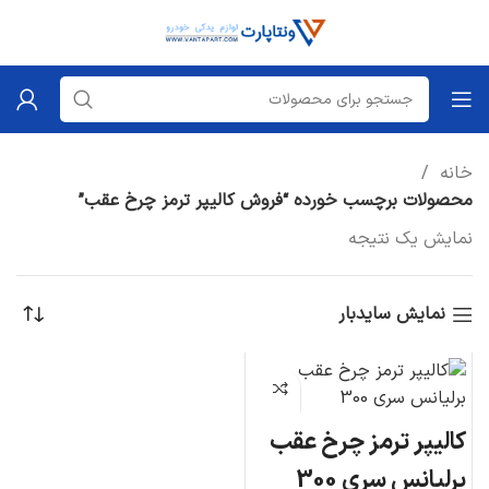
خانه
محصولات برچسب خورده “فروش کالیپر ترمز چرخ عقب”
نمایش یک نتیجه
نمایش سایدبار
کالیپر ترمز چرخ عقب
برلیانس سری 300