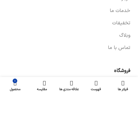
خدمات ما
تخفیفات
وبلاگ
تماس با ما
فروشگاه
۰
صفحه فروشگاه
فیلتر ها
فهرست
علاقه مندی ها
مقایسه
محصول
شرایط پرداخت و ارسال
سیاست های بازگشت کالا
پیگیری سفارش
سیاست حفظ حریم خصوصی