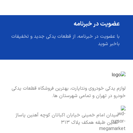
عضویت در خبرنامه
با عضویت در خبرنامه، از قطعات یدکی جدید و تخفیفات
باخبر شوید
لوازم یدکی خودروی ونتاپارت، بهترین فروشگاه قطعات یدکی
خودرو در تهران و تمامی شهرستان ها.
میدان امام خمینی خیابان اکباتان کوچه آهنین پاساژ
آهنین طبقه همکف پلاک ۳۱۳