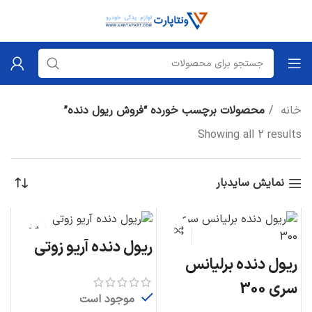
خانه
محصولات برچسب خورده “فروش ریول دنده”
Showing all 2 results
نمایش سایدبار
ریول دنده آریو زوتی
ریول دنده برلیانس
سری 300
موجود است