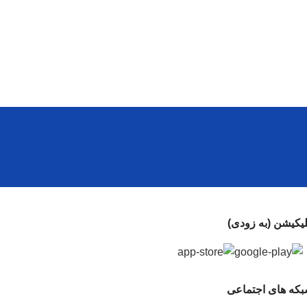
لیکیشن (به زودی)
که های اجتماعی