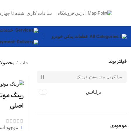
آدرس فروشگاه
ساعات کاری: شنبه تا چهارش
خدمات
قطعات یدکی خودرو
فیلتر برند
خانه
محصولات
برلیانس
1
اصلی
موجودی
موجود اس