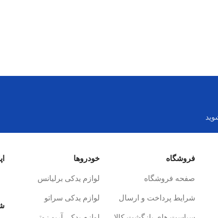
وید
فروشگاه
خودروها
اپ
صفحه فروشگاه
لوازم یدکی برلیانس
شرایط پرداخت و ارسال
لوازم یدکی سراتو
شب
سیاست های بازگشت کالا
لوازم یدکی آریو زوتی