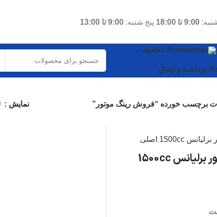
نبه:
9:00 تا 18:00
پنج شنبه:
9:00 تا 13:00
تخفیف
پرداخت و ارسال
 برچسب خورده “فروش رینگ موتور”
نمایش
9
رینگ موتور برلیانس 1500cc
ت