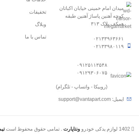
میدان امام خمینی خیابان اکباتان
تخفیفات
کوچه آهنین پاساژ آهنین طبقه
همکف پلاک ۳۱۳
وبلاگ
تماس با ما
۰۲۱۳۳۹۶۳۶۶۱
۰۲۱۳۳۹۸۰۱۱۹
۰۹۱۲۵۱۱۳۵۴۸
۰۹۱۲۹۳۰۶۰۷۵
(روبیکا - واتساپ - تلگرام)
ایمیل:
support@vantapart.com
1402 لوازم یدکی خودرو
ونتاپارت
. تمامی حقوق محفوظ است
تیم