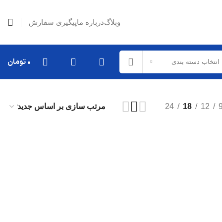
وبلاگ
درباره ما
پیگیری سفارش
0
تومان
انتخاب دسته بندی
24
18
12