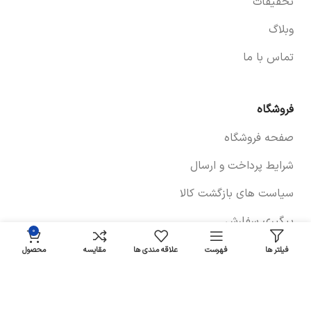
تخفیفات
وبلاگ
تماس با ما
فروشگاه
صفحه فروشگاه
شرایط پرداخت و ارسال
سیاست های بازگشت کالا
پیگیری سفارش
0
سیاست حفظ حریم خصوصی
فیلتر ها
فهرست
علاقه مندی ها
مقایسه
محصول
خودروها