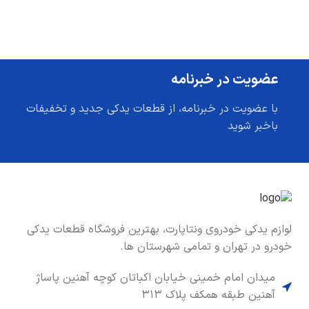
عضویت در خبرنامه
با عضویت در خبرنامه، از قطعات یدکی جدید و تخفیفات
باخبر شوید
لوازم یدکی خودروی ونتاپارت، بهترین فروشگاه قطعات یدکی
خودرو در تهران و تمامی شهرستان ها.
میدان امام خمینی خیابان اکباتان کوچه آهنین پاساژ
آهنین طبقه همکف پلاک ۳۱۳