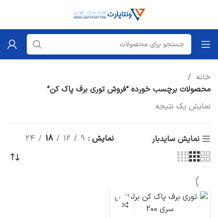
خانه
محصولات برچسب خورده “فروش توری برف پاک کن”
نمایش یک نتیجه
نمایش
9
12
18
24
نمایش سایدبار