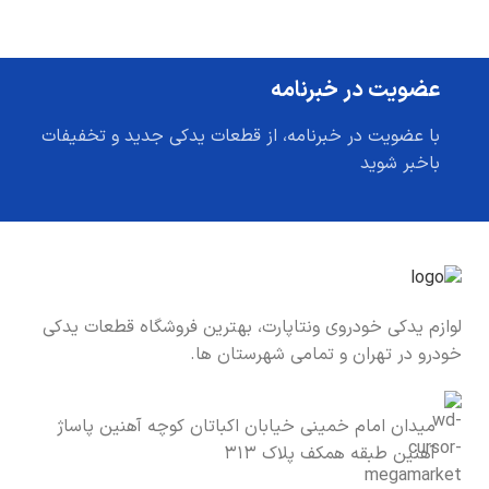
عضویت در خبرنامه
با عضویت در خبرنامه، از قطعات یدکی جدید و تخفیفات
باخبر شوید
لوازم یدکی خودروی ونتاپارت، بهترین فروشگاه قطعات یدکی
خودرو در تهران و تمامی شهرستان ها.
میدان امام خمینی خیابان اکباتان کوچه آهنین پاساژ
آهنین طبقه همکف پلاک ۳۱۳