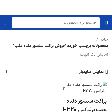
خانه
محصولات برچسب خورده “فروش براکت سنسور دنده عقب”
نمایش یک نتیجه
نمایش سایدبار
براکت سنسور دنده
عقب برلیانس H320