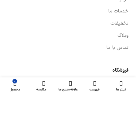
خدمات ما
تخفیفات
وبلاگ
تماس با ما
فروشگاه
۰
صفحه فروشگاه
فیلتر ها
فهرست
علاقه مندی ها
مقایسه
محصول
شرایط پرداخت و ارسال
سیاست های بازگشت کالا
پیگیری سفارش
سیاست حفظ حریم خصوصی