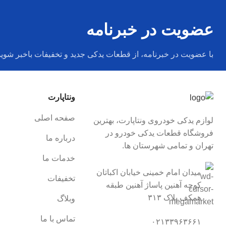
عضویت در خبرنامه
با عضویت در خبرنامه، از قطعات یدکی جدید و تخفیفات باخبر شوید
ونتاپارت
صفحه اصلی
لوازم یدکی خودروی ونتاپارت، بهترین
فروشگاه قطعات یدکی خودرو در
درباره ما
تهران و تمامی شهرستان ها.
خدمات ما
میدان امام خمینی خیابان اکباتان
تخفیفات
کوچه آهنین پاساژ آهنین طبقه
همکف پلاک ۳۱۳
وبلاگ
تماس با ما
۰۲۱۳۳۹۶۳۶۶۱