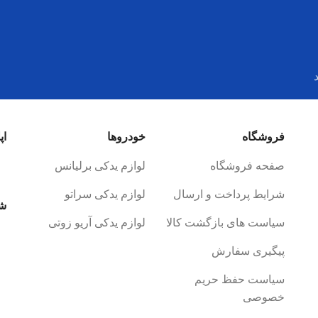
فروشگاه
خودروها
اپ
صفحه فروشگاه
لوازم یدکی برلیانس
شرایط پرداخت و ارسال
لوازم یدکی سراتو
شب
سیاست های بازگشت کالا
لوازم یدکی آریو زوتی
پیگیری سفارش
سیاست حفظ حریم
خصوصی