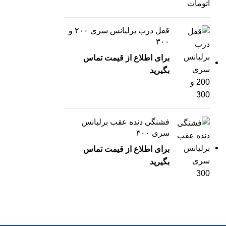
قفل درب برلیانس سری ۲۰۰ و
۳۰۰
برای اطلاع از قیمت تماس
بگیرید
فشنگی دنده عقب برلیانس
سری ۳۰۰
برای اطلاع از قیمت تماس
بگیرید