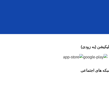
لیکیشن (به زودی)
که های اجتماعی