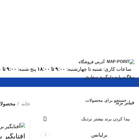
آدرس فروشگاه
ساعات کاری: شنبه تا چهارشنبه:
۹:۰۰ تا ۱۸:۰۰
پنج شنبه:
۹:۰۰ تا ۱۳:۰۰
وبلاگ
درباره ما
پیگیری سفارش
فیلتر برند
خانه
محصولات
برلیانس
آفتابگیر ب
۱