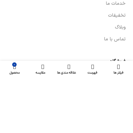
خدمات ما
تخفیفات
وبلاگ
تماس با ما
فروشگاه
۰
صفحه فروشگاه
فیلتر ها
فهرست
علاقه مندی ها
مقایسه
محصول
شرایط پرداخت و ارسال
سیاست های بازگشت کالا
پیگیری سفارش
سیاست حفظ حریم خصوصی