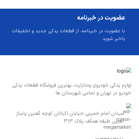
عضویت در خبرنامه
با عضویت در خبرنامه، از قطعات یدکی جدید و تخفیفات
باخبر شوید
لوازم یدکی خودروی ونتاپارت، بهترین فروشگاه قطعات یدکی
خودرو در تهران و تمامی شهرستان ها.
میدان امام خمینی خیابان اکباتان کوچه آهنین پاساژ
آهنین طبقه همکف پلاک ۳۱۳