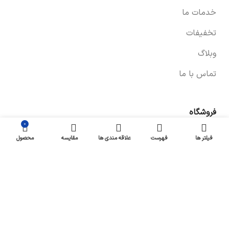
خدمات ما
تخفیفات
وبلاگ
تماس با ما
فروشگاه
۰
صفحه فروشگاه
فیلتر ها
فهرست
علاقه مندی ها
مقایسه
محصول
شرایط پرداخت و ارسال
سیاست های بازگشت کالا
پیگیری سفارش
سیاست حفظ حریم خصوصی