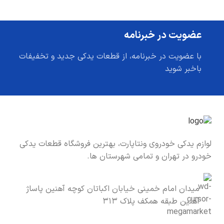
عضویت در خبرنامه
با عضویت در خبرنامه، از قطعات یدکی جدید و تخفیفات
باخبر شوید
لوازم یدکی خودروی ونتاپارت، بهترین فروشگاه قطعات یدکی
خودرو در تهران و تمامی شهرستان ها.
میدان امام خمینی خیابان اکباتان کوچه آهنین پاساژ
آهنین طبقه همکف پلاک ۳۱۳