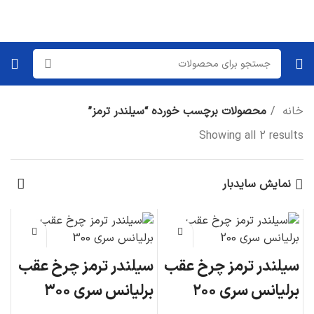
خانه
محصولات برچسب خورده “سیلندر ترمز”
Showing all 2 results
نمایش سایدبار
سیلندر ترمز چرخ عقب
سیلندر ترمز چرخ عقب
برلیانس سری ۲۰۰
برلیانس سری ۳۰۰