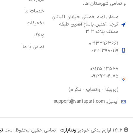
و تمامی شهرستان ها.
خدمات ما
میدان امام خمینی خیابان اکباتان
تخفیفات
کوچه آهنین پاساژ آهنین طبقه
همکف پلاک ۳۱۳
وبلاگ
۰۲۱۳۳۹۶۳۶۶۱
تماس با ما
۰۲۱۳۳۹۸۰۱۱۹
۰۹۱۲۵۱۱۳۵۴۸
۰۹۱۲۹۳۰۶۰۷۵
(روبیکا - واتساپ - تلگرام)
ایمیل:
support@vantapart.com
۱۴۰۲ لوازم یدکی خودرو
ونتاپارت
. تمامی حقوق محفوظ است
تی