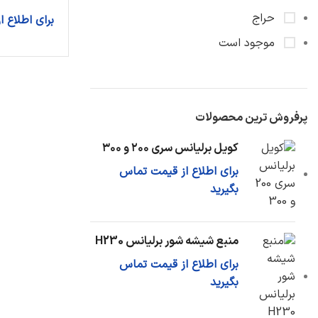
فشنگی روغن
حراج
برای اطلاع 
کارتل روغن
موجود است
اویل پمپ
دیگر قطعات...
سیستم خنک سازی
پرفروش ترین محصولات
رادیاتور آب
کویل برلیانس سری ۲۰۰ و ۳۰۰
شیلنگ رادیاتور
برای اطلاع از قیمت تماس
مخزن آب اضافی
بگیرید
دیگر قطعات...
منبع شیشه شور برلیانس H230
برای اطلاع از قیمت تماس
بگیرید