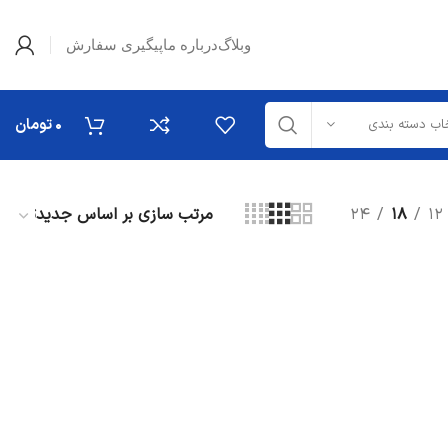
وبلاگ
درباره ما
پیگیری سفارش
۰
تومان
اب دسته بندی
۲۴
۱۸
۱۲
قطعات تعلیق
میل موجگیر
طبق
کمک فنر
دیگر قطعات...
قطعات خارجی