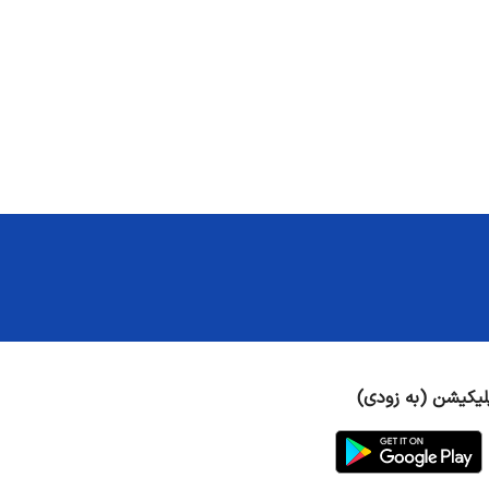
لیکیشن (به زودی)