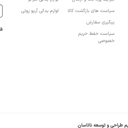
سیاست های بازگشت کالا
لوازم یدکی آریو زوتی
پیگیری سفارش
شب
سیاست حفظ حریم
خصوصی
م طراحی و توسعه ناتاسان
.