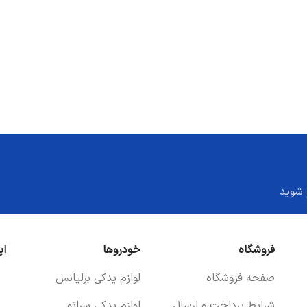
 شوید
فروشگاه
خودروها
اپ
صفحه فروشگاه
لوازم یدکی برلیانس
شرایط پرداخت و ارسال
لوازم یدکی سراتو