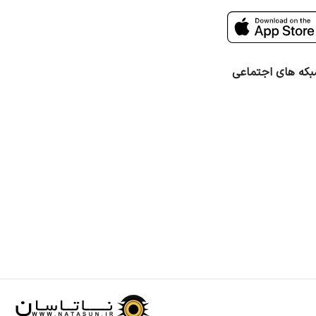
که های اجتماعی