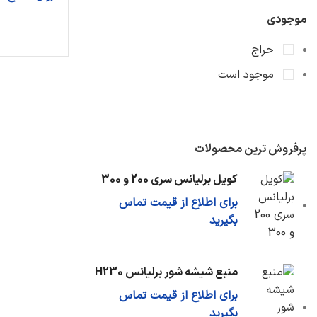
موجودی
حراج
موجود است
پرفروش ترین محصولات
کویل برلیانس سری 200 و 300
برای اطلاع از قیمت تماس
بگیرید
منبع شیشه شور برلیانس H230
برای اطلاع از قیمت تماس
بگیرید