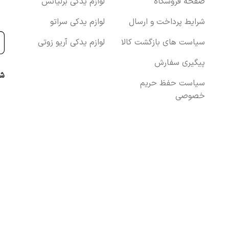
صفحه فروشگاه
لوازم یدکی برلیانس
شرایط پرداخت و ارسال
لوازم یدکی سراتو
سیاست های بازگشت کالا
لوازم یدکی آریو زوتی
پیگیری سفارش
شب
سیاست حفظ حریم
خصوصی