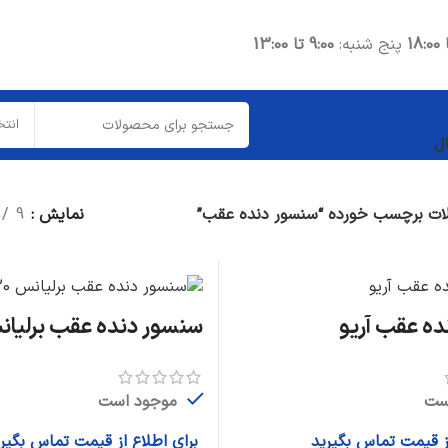
پنج شنبه:
9:00 تا 13:00
انتخ
ل
ت برچسب خورده “سنسور دنده عقب”
نمایش
9
ه عقب آریو
سنسور دنده عقب برلیانس 0
ست
موجود است
از قیمت تماس بگیرید
برای اطلاع از قیمت تماس بگیر