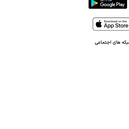
که های اجتماعی