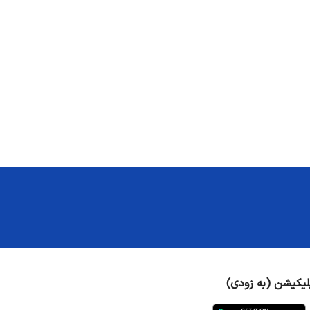
لیکیشن (به زودی)