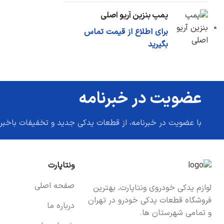
پمپ بنزین آریو اصلی
برای اطلاع از قیمت تماس
بگیرید
عضویت در خبرنامه
با عضویت در خبرنامه، از قطعات یدکی جدید و تخفیفات باخبر
ونتاپارت
صفحه اصلی
لوازم یدکی خودروی ونتاپارت، بهترین
فروشگاه قطعات یدکی خودرو در تهران
درباره ما
و تمامی شهرستان ها.