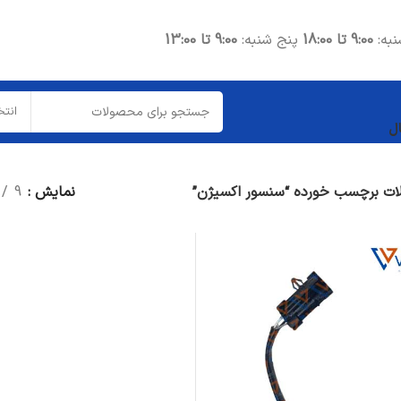
نبه:
9:00 تا 18:00
پنج شنبه:
9:00 تا 13:00
انتخ
ل
ت برچسب خورده “سنسور اکسیژن”
نمایش
9