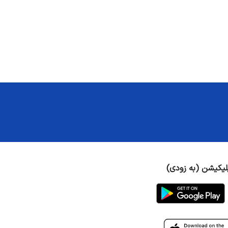
لیکیشن (به زودی)