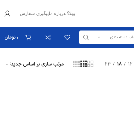
وبلاگ
درباره ما
پیگیری سفارش
0
تومان
اب دسته بندی
24
18
12