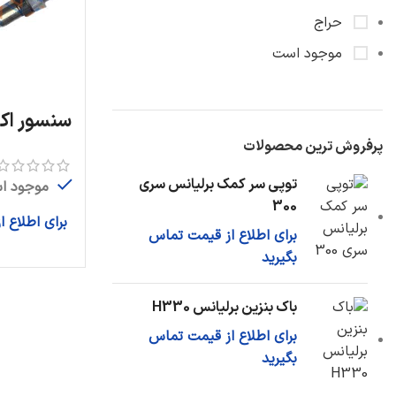
حراج
موجود است
سنسور اکس
پرفروش ترین محصولات
توپی سر کمک برلیانس سری
موجود ا
300
برای اطلاع 
برای اطلاع از قیمت تماس
بگیرید
باک بنزین برلیانس H330
برای اطلاع از قیمت تماس
بگیرید