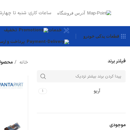
ساعات کاری: شنبه تا چهارش
آدرس فروشگاه
خدمات
تخفیف
قطعات یدکی خودرو
پرداخت و ارسا
فیلتر برند
خانه
محصولا
آریو
1
موجودی