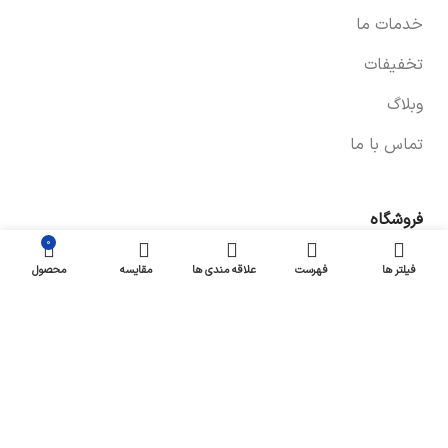
خدمات ما
تخفیفات
وبلاگ
تماس با ما
فروشگاه
0
صفحه فروشگاه
فیلتر ها
فهرست
علاقه مندی ها
مقایسه
محصول
شرایط پرداخت و ارسال
سیاست های بازگشت کالا
پیگیری سفارش
سیاست حفظ حریم خصوصی