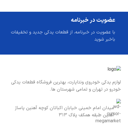
عضویت در خبرنامه
با عضویت در خبرنامه، از قطعات یدکی جدید و تخفیفات
باخبر شوید
لوازم یدکی خودروی ونتاپارت، بهترین فروشگاه قطعات یدکی
خودرو در تهران و تمامی شهرستان ها.
میدان امام خمینی خیابان اکباتان کوچه آهنین پاساژ
آهنین طبقه همکف پلاک ۳۱۳