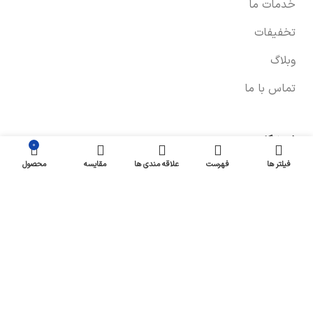
خدمات ما
تخفیفات
وبلاگ
تماس با ما
فروشگاه
۰
فیلتر ها
فهرست
علاقه مندی ها
مقایسه
محصول
صفحه فروشگاه
شرایط پرداخت و ارسال
سیاست های بازگشت کالا
پیگیری سفارش
سیاست حفظ حریم خصوصی