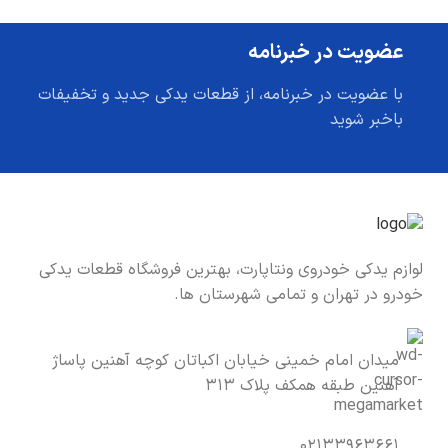
عضویت در خبرنامه
با عضویت در خبرنامه، از قطعات یدکی جدید و تخفیفات
باخبر شوید
لوازم یدکی خودروی ونتاپارت، بهترین فروشگاه قطعات یدکی
خودرو در تهران و تمامی شهرستان ها.
میدان امام خمینی خیابان اکباتان کوچه آهنین پاساژ
آهنین طبقه همکف پلاک ۳۱۳
۰۲۱۳۳۹۶۳۶۶۱