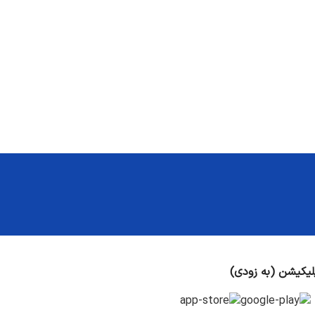
لیکیشن (به زودی)