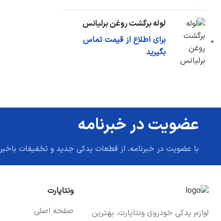
لوله برگشت روغن برلیانس
برای اطلاع از قیمت تماس
بگیرید
عضویت در خبرنامه
با عضویت در خبرنامه، از قطعات یدکی جدید و تخفیفات باخبر
ونتاپارت
صفحه اصلی
لوازم یدکی خودروی ونتاپارت، بهترین