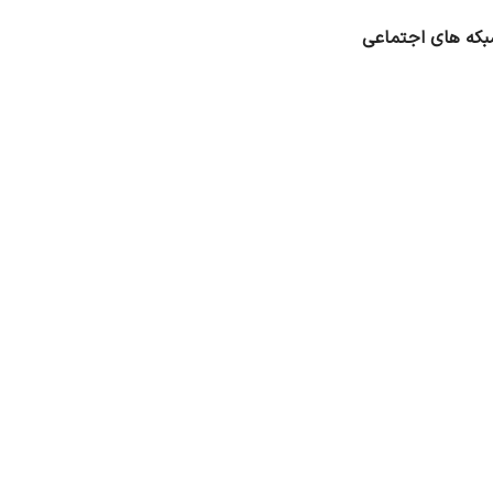
که های اجتماعی