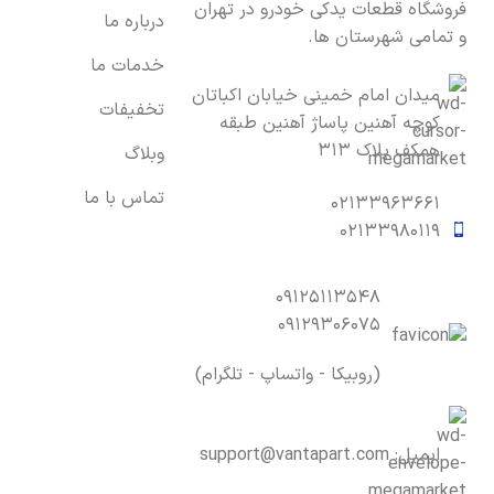
فروشگاه قطعات یدکی خودرو در تهران
درباره ما
و تمامی شهرستان ها.
خدمات ما
میدان امام خمینی خیابان اکباتان
تخفیفات
کوچه آهنین پاساژ آهنین طبقه
همکف پلاک ۳۱۳
وبلاگ
تماس با ما
۰۲۱۳۳۹۶۳۶۶۱
۰۲۱۳۳۹۸۰۱۱۹
۰۹۱۲۵۱۱۳۵۴۸
۰۹۱۲۹۳۰۶۰۷۵
(روبیکا - واتساپ - تلگرام)
ایمیل:
support@vantapart.com