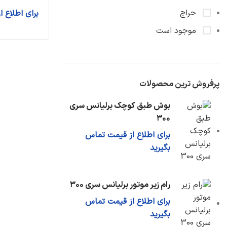
فشنگی روغن
حراج
برای اطلاع 
کارتل روغن
موجود است
اویل پمپ
دیگر قطعات...
سیستم خنک سازی
پرفروش ترین محصولات
رادیاتور آب
بوش طبق کوچک برلیانس سری
شیلنگ رادیاتور
۳۰۰
مخزن آب اضافی
برای اطلاع از قیمت تماس
دیگر قطعات...
بگیرید
رام زیر موتور برلیانس سری ۳۰۰
برای اطلاع از قیمت تماس
بگیرید