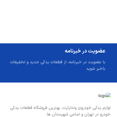
عضویت در خبرنامه
با عضویت در خبرنامه، از قطعات یدکی جدید و تخفیفات
باخبر شوید
لوازم یدکی خودروی ونتاپارت، بهترین فروشگاه قطعات یدکی
خودرو در تهران و تمامی شهرستان ها.