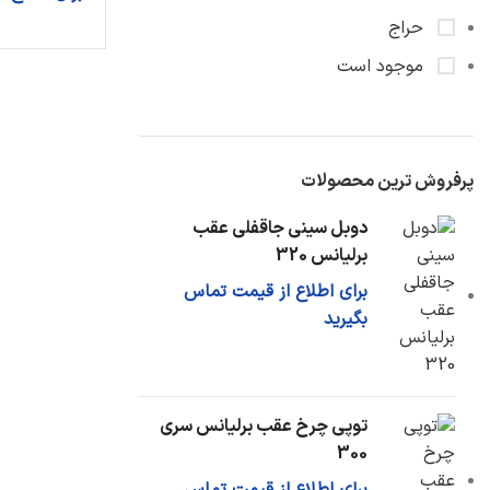
حراج
موجود است
پرفروش ترین محصولات
دوبل سینی جاقفلی عقب
برلیانس 320
برای اطلاع از قیمت تماس
بگیرید
توپی چرخ عقب برلیانس سری
300