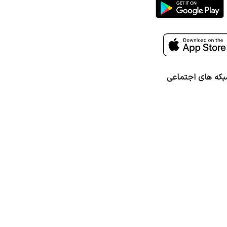
که های اجتماعی