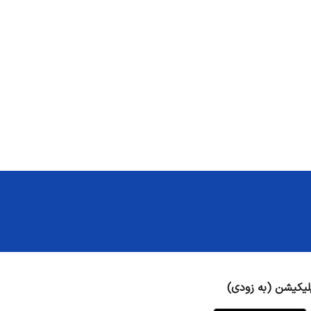
لیکیشن (به زودی)