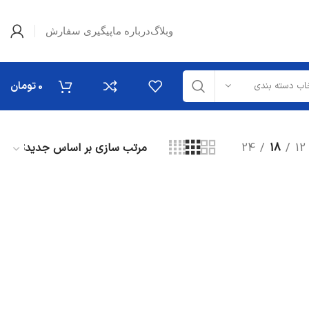
وبلاگ
درباره ما
پیگیری سفارش
0
تومان
اب دسته بندی
24
18
12