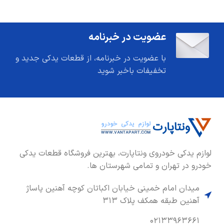
عضویت در خبرنامه
با عضویت در خبرنامه، از قطعات یدکی جدید و
تخفیفات باخبر شوید
لوازم یدکی خودروی ونتاپارت، بهترین فروشگاه قطعات یدکی
خودرو در تهران و تمامی شهرستان ها.
میدان امام خمینی خیابان اکباتان کوچه آهنین پاساژ
آهنین طبقه همکف پلاک ۳۱۳
۰۲۱۳۳۹۶۳۶۶۱