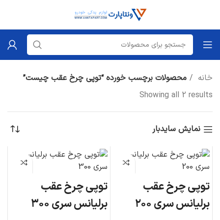
خانه
محصولات برچسب خورده “توپی چرخ عقب چیست”
Showing all 2 results
نمایش سایدبار
توپی چرخ عقب
توپی چرخ عقب
برلیانس سری ۲۰۰
برلیانس سری ۳۰۰