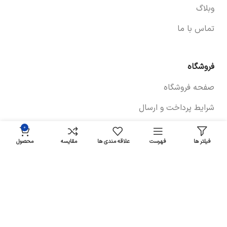
وبلاگ
تماس با ما
فروشگاه
صفحه فروشگاه
شرایط پرداخت و ارسال
سیاست های بازگشت کالا
۰
فیلتر ها
فهرست
علاقه مندی ها
مقایسه
محصول
پیگیری سفارش
سیاست حفظ حریم خصوصی
خودروها