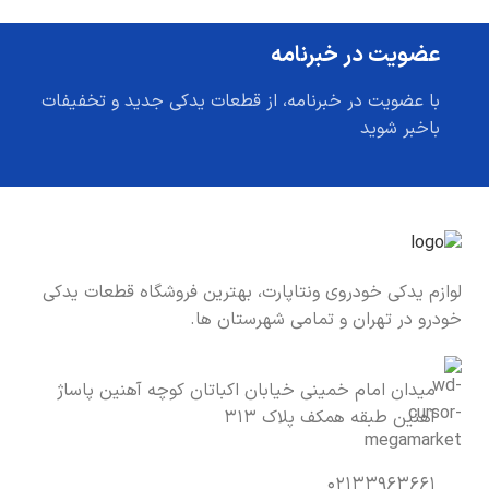
عضویت در خبرنامه
با عضویت در خبرنامه، از قطعات یدکی جدید و تخفیفات
باخبر شوید
لوازم یدکی خودروی ونتاپارت، بهترین فروشگاه قطعات یدکی
خودرو در تهران و تمامی شهرستان ها.
میدان امام خمینی خیابان اکباتان کوچه آهنین پاساژ
آهنین طبقه همکف پلاک ۳۱۳
۰۲۱۳۳۹۶۳۶۶۱