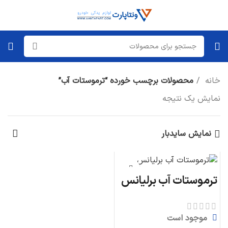
خانه
محصولات برچسب خورده “ترموستات آب”
نمایش یک نتیجه
نمایش سایدبار
ترموستات آب برلیانس
موجود است