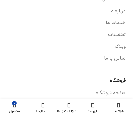
درباره ما
خدمات ما
تخفیفات
وبلاگ
تماس با ما
فروشگاه
صفحه فروشگاه
۰
شرایط پرداخت و ارسال
فیلتر ها
فهرست
علاقه مندی ها
مقایسه
محصول
سیاست های بازگشت کالا
پیگیری سفارش