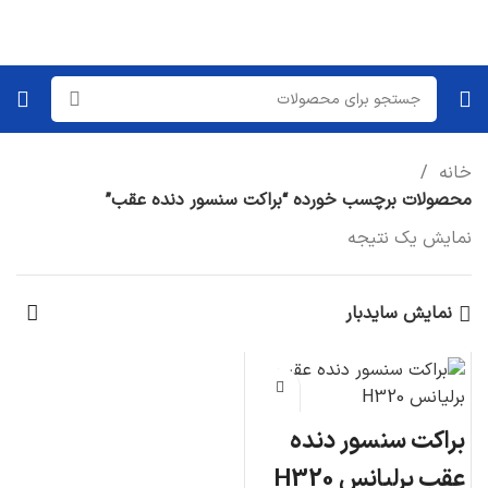
خانه
محصولات برچسب خورده “براکت سنسور دنده عقب”
نمایش یک نتیجه
نمایش سایدبار
براکت سنسور دنده
عقب برلیانس H320