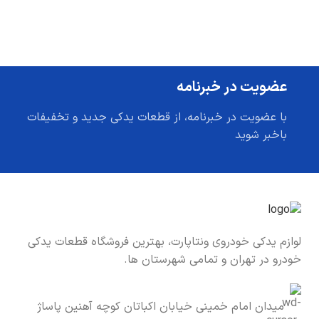
عضویت در خبرنامه
با عضویت در خبرنامه، از قطعات یدکی جدید و تخفیفات
باخبر شوید
لوازم یدکی خودروی ونتاپارت، بهترین فروشگاه قطعات یدکی
خودرو در تهران و تمامی شهرستان ها.
میدان امام خمینی خیابان اکباتان کوچه آهنین پاساژ