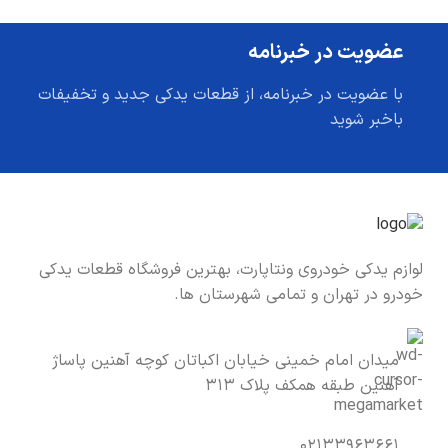
عضویت در خبرنامه
با عضویت در خبرنامه، از قطعات یدکی جدید و تخفیفات
باخبر شوید
لوازم یدکی خودروی ونتاپارت، بهترین فروشگاه قطعات یدکی
خودرو در تهران و تمامی شهرستان ها.
میدان امام خمینی خیابان اکباتان کوچه آهنین پاساژ
آهنین طبقه همکف پلاک ۳۱۳
۰۲۱۳۳۹۶۳۶۶۱