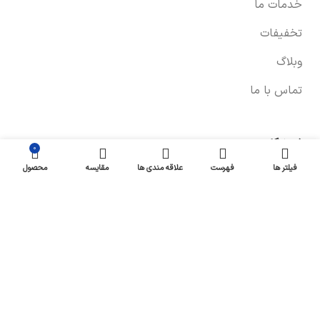
خدمات ما
تخفیفات
وبلاگ
تماس با ما
فروشگاه
۰
فیلتر ها
فهرست
علاقه مندی ها
مقایسه
محصول
صفحه فروشگاه
شرایط پرداخت و ارسال
سیاست های بازگشت کالا
پیگیری سفارش
سیاست حفظ حریم خصوصی