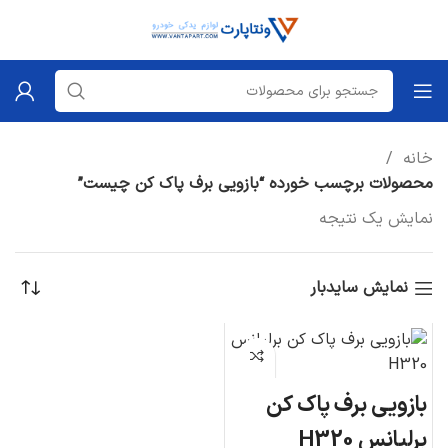
خانه
محصولات برچسب خورده “بازویی برف پاک کن چیست”
نمایش یک نتیجه
نمایش سایدبار
بازویی برف پاک کن
برلیانس H320