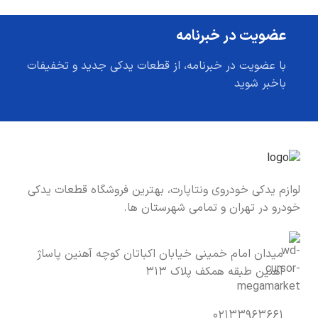
عضویت در خبرنامه
با عضویت در خبرنامه، از قطعات یدکی جدید و تخفیفات
باخبر شوید
لوازم یدکی خودروی ونتاپارت، بهترین فروشگاه قطعات یدکی
خودرو در تهران و تمامی شهرستان ها.
میدان امام خمینی خیابان اکباتان کوچه آهنین پاساژ
آهنین طبقه همکف پلاک ۳۱۳
۰۲۱۳۳۹۶۳۶۶۱