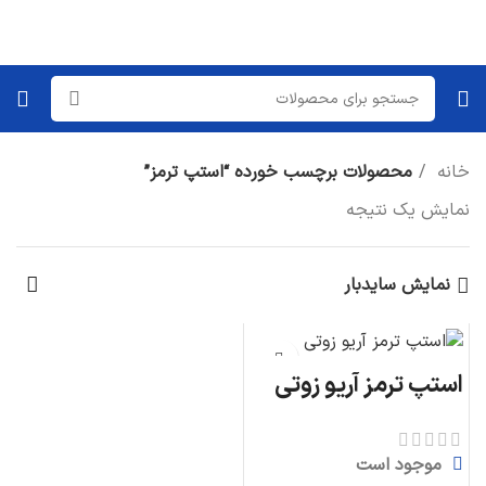
خانه
محصولات برچسب خورده “استپ ترمز”
نمایش یک نتیجه
نمایش سایدبار
استپ ترمز آریو زوتی
موجود است