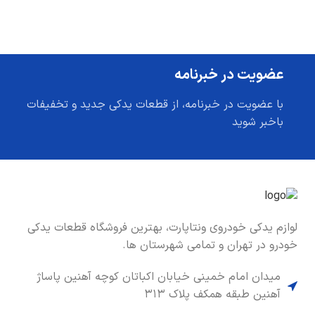
عضویت در خبرنامه
با عضویت در خبرنامه، از قطعات یدکی جدید و تخفیفات
باخبر شوید
لوازم یدکی خودروی ونتاپارت، بهترین فروشگاه قطعات یدکی
خودرو در تهران و تمامی شهرستان ها.
میدان امام خمینی خیابان اکباتان کوچه آهنین پاساژ
آهنین طبقه همکف پلاک ۳۱۳