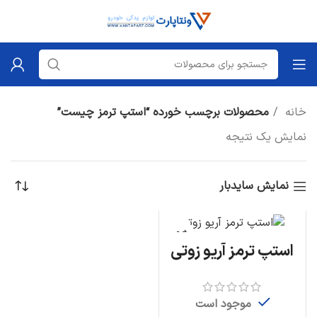
خانه
محصولات برچسب خورده “استپ ترمز چیست”
نمایش یک نتیجه
نمایش سایدبار
استپ ترمز آریو زوتی
موجود است