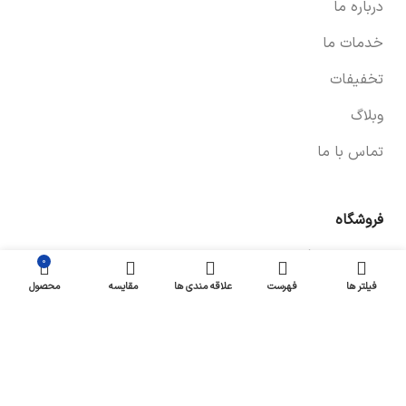
درباره ما
خدمات ما
تخفیفات
وبلاگ
تماس با ما
فروشگاه
صفحه فروشگاه
۰
فیلتر ها
فهرست
علاقه مندی ها
مقایسه
محصول
شرایط پرداخت و ارسال
سیاست های بازگشت کالا
پیگیری سفارش
سیاست حفظ حریم خصوصی