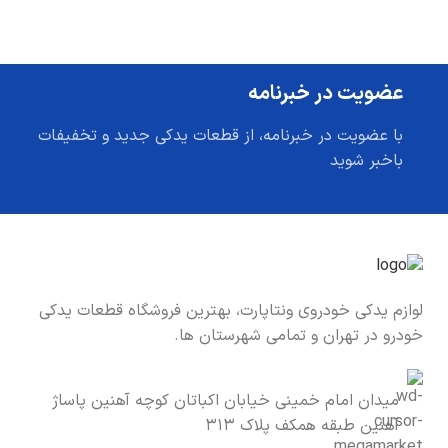
عضویت در خبرنامه
با عضویت در خبرنامه، از قطعات یدکی جدید و تخفیفات
باخبر شوید
لوازم یدکی خودروی ونتاپارت، بهترین فروشگاه قطعات یدکی
خودرو در تهران و تمامی شهرستان ها.
میدان امام خمینی خیابان اکباتان کوچه آهنین پاساژ
آهنین طبقه همکف پلاک ۳۱۳